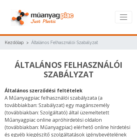
Kezdőlap
Általános Felhasználói Szabályzat
ÁLTALÁNOS FELHASZNÁLÓI
SZABÁLYZAT
Általános szerződési feltételek
A Műanyagpiac felhasználói szabályzata (a
továbbiakban: Szabályzat) egy magánszemély
(továbbiakban: Szolgáltató) által üzemeltetett
Műanyagpiac online apróhirdetési oldalon
(továbbiakban: Műanyagpiac) elérhető online hirdetési
és egyéb kiegészítő szolgáltatások igénybevételének