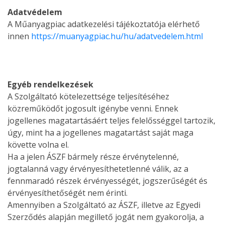
Adatvédelem
A Műanyagpiac adatkezelési tájékoztatója elérhető
innen
https://muanyagpiac.hu/hu/adatvedelem.html
Egyéb rendelkezések
A Szolgáltató kötelezettsége teljesítéséhez
közreműködőt jogosult igénybe venni. Ennek
jogellenes magatartásáért teljes felelősséggel tartozik,
úgy, mint ha a jogellenes magatartást saját maga
követte volna el.
Ha a jelen ÁSZF bármely része érvénytelenné,
jogtalanná vagy érvényesíthetetlenné válik, az a
fennmaradó részek érvényességét, jogszerűségét és
érvényesíthetőségét nem érinti.
Amennyiben a Szolgáltató az ÁSZF, illetve az Egyedi
Szerződés alapján megillető jogát nem gyakorolja, a