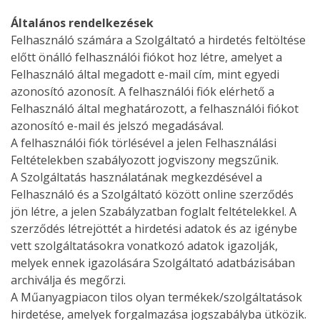
Általános rendelkezések
Felhasználó számára a Szolgáltató a hirdetés feltöltése
előtt önálló felhasználói fiókot hoz létre, amelyet a
Felhasználó által megadott e-mail cím, mint egyedi
azonosító azonosít. A felhasználói fiók elérhető a
Felhasználó által meghatározott, a felhasználói fiókot
azonosító e-mail és jelszó megadásával.
A felhasználói fiók törlésével a jelen Felhasználási
Feltételekben szabályozott jogviszony megszűnik.
A Szolgáltatás használatának megkezdésével a
Felhasználó és a Szolgáltató között online szerződés
jön létre, a jelen Szabályzatban foglalt feltételekkel. A
szerződés létrejöttét a hirdetési adatok és az igénybe
vett szolgáltatásokra vonatkozó adatok igazolják,
melyek ennek igazolására Szolgáltató adatbázisában
archiválja és megőrzi.
A Műanyagpiacon tilos olyan termékek/szolgáltatások
hirdetése, amelyek forgalmazása jogszabályba ütközik.