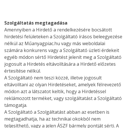
Szolgáltatás megtagadása
Amennyiben a Hirdető a rendelkezésére bocsátott
hirdetési felületeken a Szolgáltató írásos beleegyezése
nélkül az Műanyagpiac.hu vagy más weboldalai
számára konkurens vagy a Szolgáltató üzleti érdekeit
egyéb módon sértő Hirdetést jelenít meg a Szolgáltató
jogosult a Hirdetés eltávolítására a Hirdető előzetes
értesítése nélkül.
A Szolgáltató nem teszi közzé, illetve jogosult
eltávolítani az olyan Hirdetéseket, amelyek félrevezető
módon azt a látszatot keltik, hogy a Hirdetéssel
reklámozott terméket, vagy szolgáltatást a Szolgáltató
támogatja.
A Szolgáltató a Szolgáltatást abban az esetben is
megtagadhatja, ha az technikai okokból nem
teljesíthető, vagy a jelen ÁSZF bármely pontját sérti. A