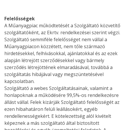
Felelősségek
A Műanyagpiac működtetését a Szolgáltató közvetítő
szolgáltatóként, az Ekrtv. rendelkezései szerint végzi.
Szolgáltató semmiféle felelősséget nem vállal a
Műanyagpiacon közzétett, nem tőle származó
hirdetésekkel, felhívásokkal, ajánlatokkal és az ezek
alapján létrejött szerződésekkel vagy bármely
szerződés létrejöttének elmaradásával, továbbá a
szolgáltatás hibájával vagy megszüntetésével
kapcsolatban.
Szolgáltató a webes Szolgáltatásainak, valamint a
honlapoknak a működésére 99,5%-os rendelkezésre
állást vállal. Felek kizárják Szolgáltató felelősségét az
ezen hibahatáron felüli leállásokért, egyéb
rendellenességekért. E kötelezettség alól kivételt
képeznek a más szolgáltató által biztosított