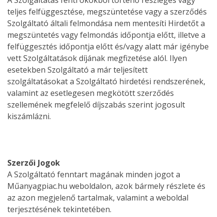
A Szolgáltatás fenti okokból történő részleges vagy
teljes felfüggesztése, megszüntetése vagy a szerződés
Szolgáltató általi felmondása nem mentesíti Hirdetőt a
megszüntetés vagy felmondás időpontja előtt, illetve a
felfüggesztés időpontja előtt és/vagy alatt már igénybe
vett Szolgáltatások díjának megfizetése alól. Ilyen
esetekben Szolgáltató a már teljesített
szolgáltatásokat a Szolgáltató hirdetési rendszerének,
valamint az esetlegesen megkötött szerződés
szellemének megfelelő díjszabás szerint jogosult
kiszámlázni.
Szerzői Jogok
A Szolgáltató fenntart magának minden jogot a
Műanyagpiac.hu weboldalon, azok bármely részlete és
az azon megjelenő tartalmak, valamint a weboldal
terjesztésének tekintetében.