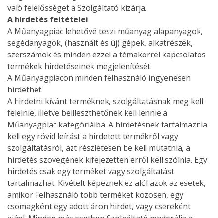
való felelősséget a Szolgáltató kizárja.
A hirdetés feltételei
A Műanyagpiac lehetővé teszi műanyag alapanyagok,
segédanyagok, (használt és új) gépek, alkatrészek,
szerszámok és minden ezzel a témakörrel kapcsolatos
termékek hirdetéseinek megjelenítését.
A Műanyagpiacon minden felhasználó ingyenesen
hirdethet.
A hirdetni kívánt terméknek, szolgáltatásnak meg kell
felelnie, illetve beilleszthetőnek kell lennie a
Műanyagpiac kategóriáiba. A hirdetésnek tartalmaznia
kell egy rövid leírást a hirdetett termékről vagy
szolgáltatásról, azt részletesen be kell mutatnia, a
hirdetés szövegének kifejezetten erről kell szólnia. Egy
hirdetés csak egy terméket vagy szolgáltatást
tartalmazhat. Kivételt képeznek ez alól azok az esetek,
amikor Felhasználó több terméket közösen, egy
csomagként egy adott áron hirdet, vagy csereként