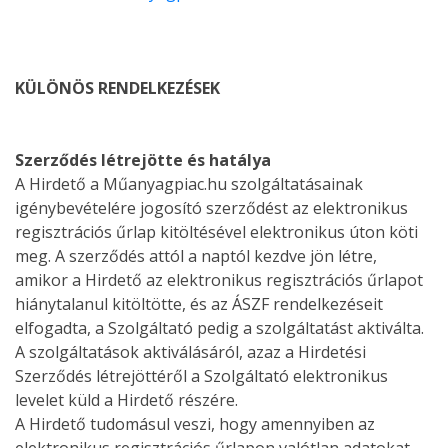
KÜLÖNÖS RENDELKEZÉSEK
Szerződés létrejötte és hatálya
A Hirdető a Műanyagpiac.hu szolgáltatásainak
igénybevételére jogosító szerződést az elektronikus
regisztrációs űrlap kitöltésével elektronikus úton köti
meg. A szerződés attól a naptól kezdve jön létre,
amikor a Hirdető az elektronikus regisztrációs űrlapot
hiánytalanul kitöltötte, és az ÁSZF rendelkezéseit
elfogadta, a Szolgáltató pedig a szolgáltatást aktiválta.
A szolgáltatások aktiválásáról, azaz a Hirdetési
Szerződés létrejöttéről a Szolgáltató elektronikus
levelet küld a Hirdető részére.
A Hirdető tudomásul veszi, hogy amennyiben az