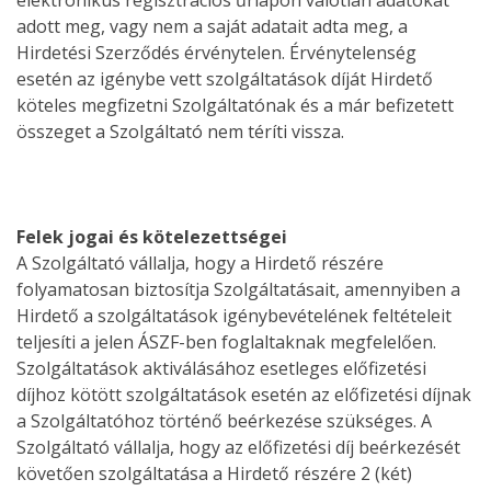
elektronikus regisztrációs űrlapon valótlan adatokat
adott meg, vagy nem a saját adatait adta meg, a
Hirdetési Szerződés érvénytelen. Érvénytelenség
esetén az igénybe vett szolgáltatások díját Hirdető
köteles megfizetni Szolgáltatónak és a már befizetett
összeget a Szolgáltató nem téríti vissza.
Felek jogai és kötelezettségei
A Szolgáltató vállalja, hogy a Hirdető részére
folyamatosan biztosítja Szolgáltatásait, amennyiben a
Hirdető a szolgáltatások igénybevételének feltételeit
teljesíti a jelen ÁSZF-ben foglaltaknak megfelelően.
Szolgáltatások aktiválásához esetleges előfizetési
díjhoz kötött szolgáltatások esetén az előfizetési díjnak
a Szolgáltatóhoz történő beérkezése szükséges. A
Szolgáltató vállalja, hogy az előfizetési díj beérkezését
követően szolgáltatása a Hirdető részére 2 (két)