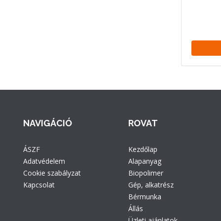
NAVIGÁCIÓ
ROVAT
ÁSZF
Kezdőlap
Adatvédelem
Alapanyag
Cookie szabályzat
Biopolimer
Kapcsolat
Gép, alkatrész
Bérmunka
Állás
Üzleti ajánlatok