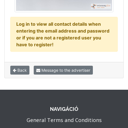
Log in to view all contact details when
entering the email address and password
or if you are not a registered user you
have to register!
Back
Message to the advertiser
NAVIGÁCIÓ
General Terms and Conditions