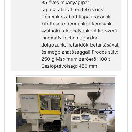
35 éves műanyagipari
tapasztalattal rendelkezünk.
Gépeink szabad kapacitásának
kitöltésére bérmunkát keresünk
szolnoki telephelyünkön! Korszerű,
innovatív technológiákkal
dolgozunk, határidők betartásával,
és megbízhatósággal! Fröccs súly:
250 g Maximum záróerő: 100 t
Oszloptávolság: 450 mm