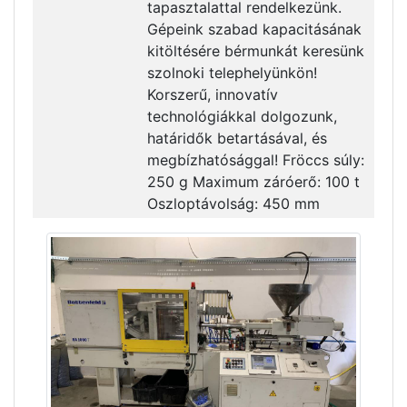
tapasztalattal rendelkezünk.
Gépeink szabad kapacitásának
kitöltésére bérmunkát keresünk
szolnoki telephelyünkön!
Korszerű, innovatív
technológiákkal dolgozunk,
határidők betartásával, és
megbízhatósággal! Fröccs súly:
250 g Maximum záróerő: 100 t
Oszloptávolság: 450 mm