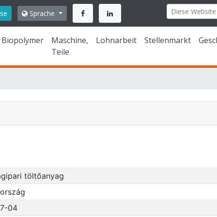
ise
Sprache
Biopolymer
Maschine,
Lohnarbeit
Stellenmarkt
Gesc
Teile
gipari töltőanyag
ország
7-04