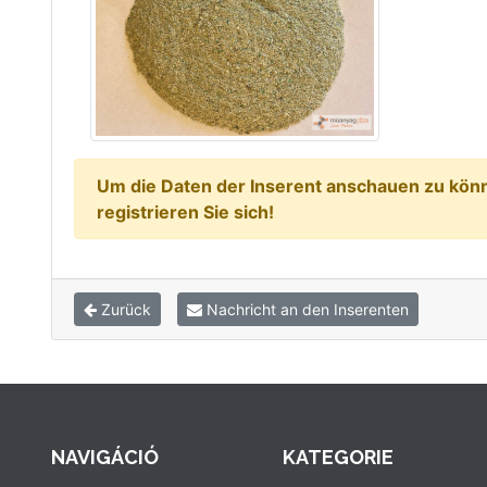
Um die Daten der Inserent anschauen zu könne
registrieren Sie sich!
Zurück
Nachricht an den Inserenten
NAVIGÁCIÓ
KATEGORIE